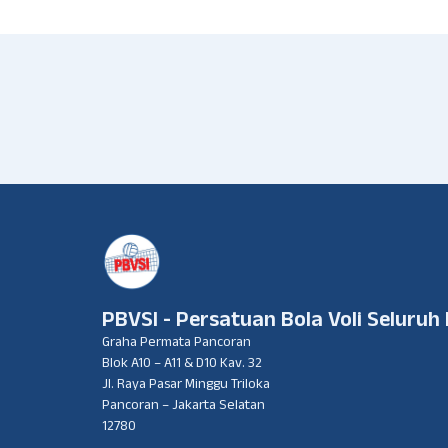
PBVSI - Persatuan Bola Voli Seluruh
Graha Permata Pancoran
Blok A10 – A11 & D10 Kav. 32
Jl. Raya Pasar Minggu Triloka
Pancoran – Jakarta Selatan
12780