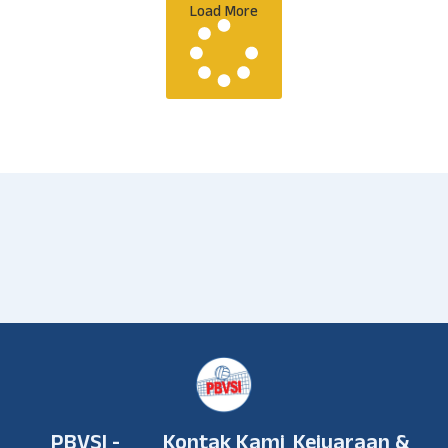
Load More
PBVSI -
Kontak Kami
Kejuaraan &