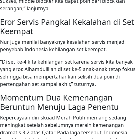
sukses, middle blocker kita dapat poin dari block dan
serangan,” lanjutnya.
Eror Servis Pangkal Kekalahan di Set
Keempat
Nur juga menilai banyaknya kesalahan servis menjadi
penyebab Indonesia kehilangan set keempat.
“Di set ke-4 kita kehilangan set karena servis kita banyak
yang eror. Alhamdulillah di set ke-5 anak-anak tetap fokus
sehingga bisa mempertahankan selisih dua poin di
pertengahan set sampai akhir,” tuturnya.
Momentum Dua Kemenangan
Beruntun Menuju Laga Penentu
Kepercayaan diri skuad Merah Putih memang sedang
meningkat setelah sebelumnya meraih kemenangan
dramatis 3-2 atas Qatar. Pada laga tersebut, Indonesia