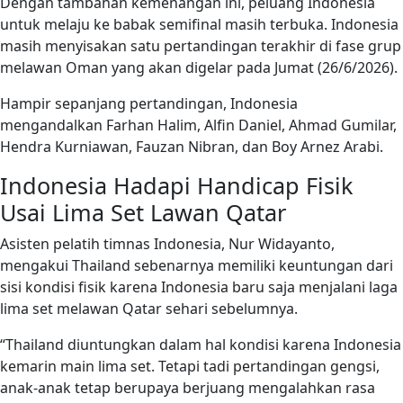
Dengan tambahan kemenangan ini, peluang Indonesia
untuk melaju ke babak semifinal masih terbuka. Indonesia
masih menyisakan satu pertandingan terakhir di fase grup
melawan Oman yang akan digelar pada Jumat (26/6/2026).
Hampir sepanjang pertandingan, Indonesia
mengandalkan Farhan Halim, Alfin Daniel, Ahmad Gumilar,
Hendra Kurniawan, Fauzan Nibran, dan Boy Arnez Arabi.
Indonesia Hadapi Handicap Fisik
Usai Lima Set Lawan Qatar
Asisten pelatih timnas Indonesia, Nur Widayanto,
mengakui Thailand sebenarnya memiliki keuntungan dari
sisi kondisi fisik karena Indonesia baru saja menjalani laga
lima set melawan Qatar sehari sebelumnya.
“Thailand diuntungkan dalam hal kondisi karena Indonesia
kemarin main lima set. Tetapi tadi pertandingan gengsi,
anak-anak tetap berupaya berjuang mengalahkan rasa