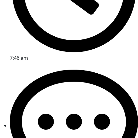
7:46 am