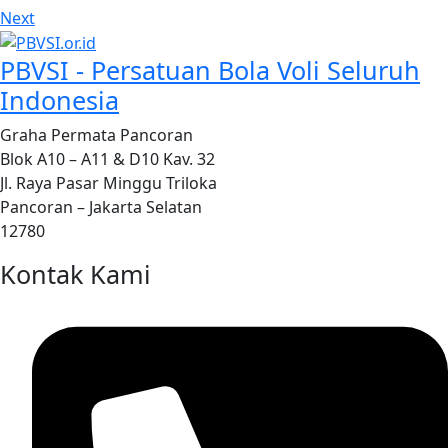
Next
PBVSI - Persatuan Bola Voli Seluruh
Indonesia
Graha Permata Pancoran
Blok A10 – A11 & D10 Kav. 32
Jl. Raya Pasar Minggu Triloka
Pancoran – Jakarta Selatan
12780
Kontak Kami