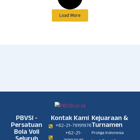
Load More
PBVSI -
Kontak Kami
Kejuaraan &
Persatuan
Turnamen
+62-21-79191976
Bola Voli
+62-21-
Proliga Indonesia
Seluruh