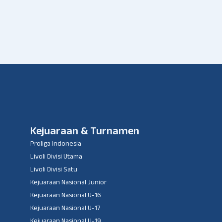
Kejuaraan & Turnamen
Proliga Indonesia
Livoli Divisi Utama
Livoli Divisi Satu
Kejuaraan Nasional Junior
Kejuaraan Nasional U-16
Kejuaraan Nasional U-17
Kejuaraan Nasional U-19