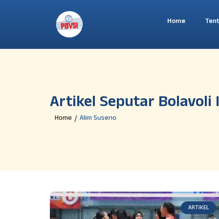
Home
Ten
Artikel Seputar Bolavoli
Home
Alim Suseno
/
ARTIKEL