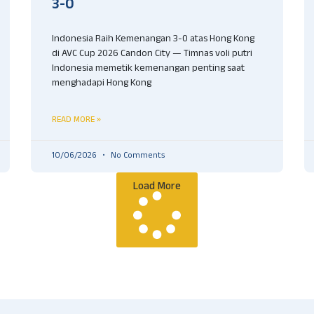
3-0
Indonesia Raih Kemenangan 3-0 atas Hong Kong
di AVC Cup 2026 Candon City — Timnas voli putri
Indonesia memetik kemenangan penting saat
menghadapi Hong Kong
READ MORE »
10/06/2026
No Comments
Load More