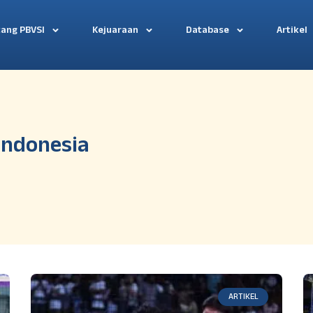
tang PBVSI
Kejuaraan
Database
Artikel
 Indonesia
ARTIKEL