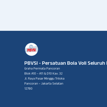
PBVSI - Persatuan Bola Voli Seluruh
Graha Permata Pancoran
Blok A10 – A11 & D10 Kav. 32
Jl. Raya Pasar Minggu Triloka
Pancoran – Jakarta Selatan
12780