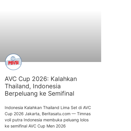
ARTIKEL
AVC Cup 2026: Kalahkan
Thailand, Indonesia
Berpeluang ke Semifinal
Indonesia Kalahkan Thailand Lima Set di AVC
Cup 2026 Jakarta, Beritasatu.com — Timnas
voli putra Indonesia membuka peluang lolos
ke semifinal AVC Cup Men 2026