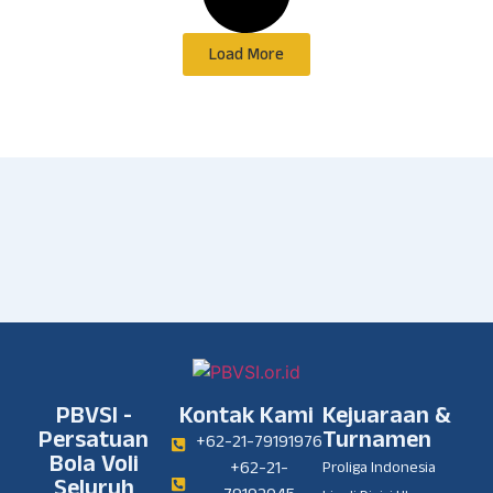
Load More
PBVSI -
Kontak Kami
Kejuaraan &
Persatuan
Turnamen
+62-21-79191976
Bola Voli
+62-21-
Proliga Indonesia
Seluruh