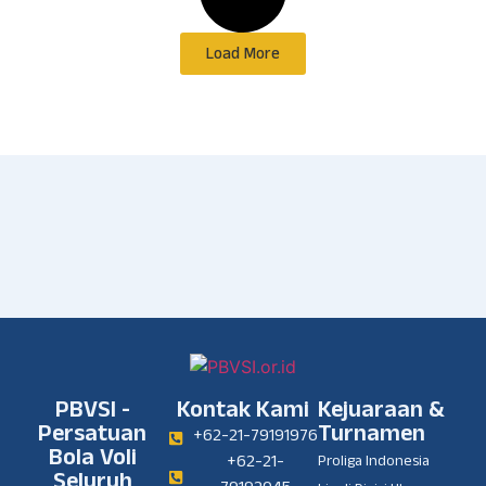
Load More
PBVSI -
Kontak Kami
Kejuaraan &
Persatuan
Turnamen
+62-21-79191976
Bola Voli
+62-21-
Proliga Indonesia
Seluruh