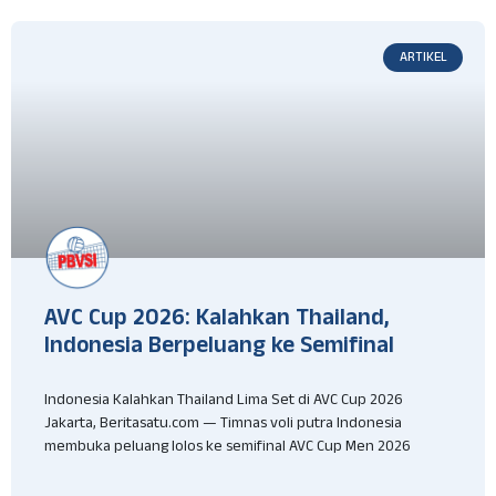
ARTIKEL
AVC Cup 2026: Kalahkan Thailand,
Indonesia Berpeluang ke Semifinal
Indonesia Kalahkan Thailand Lima Set di AVC Cup 2026
Jakarta, Beritasatu.com — Timnas voli putra Indonesia
membuka peluang lolos ke semifinal AVC Cup Men 2026