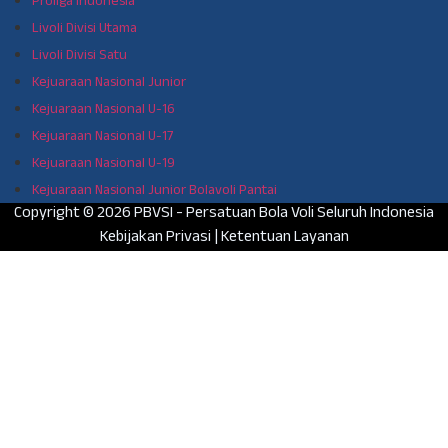
Proliga Indonesia
Livoli Divisi Utama
Livoli Divisi Satu
Kejuaraan Nasional Junior
Kejuaraan Nasional U-16
Kejuaraan Nasional U-17
Kejuaraan Nasional U-19
Kejuaraan Nasional Junior Bolavoli Pantai
Copyright © 2026 PBVSI - Persatuan Bola Voli Seluruh Indonesia
Kebijakan Privasi
|
Ketentuan Layanan