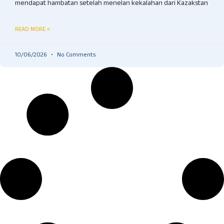
mendapat hambatan setelah menelan kekalahan dari Kazakstan
READ MORE »
10/06/2026
No Comments