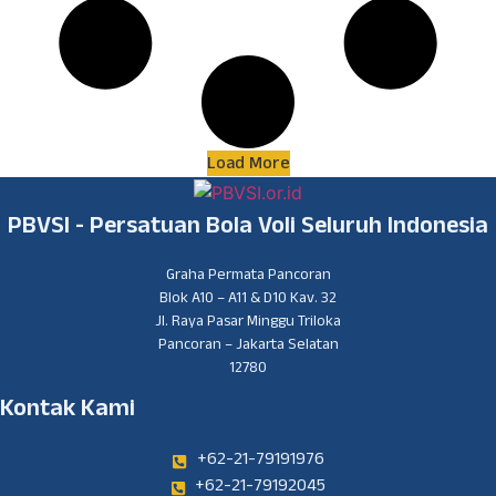
Load More
PBVSI - Persatuan Bola Voli Seluruh Indonesia
Graha Permata Pancoran
Blok A10 – A11 & D10 Kav. 32
Jl. Raya Pasar Minggu Triloka
Pancoran – Jakarta Selatan
12780
Kontak Kami
+62-21-79191976
+62-21-79192045