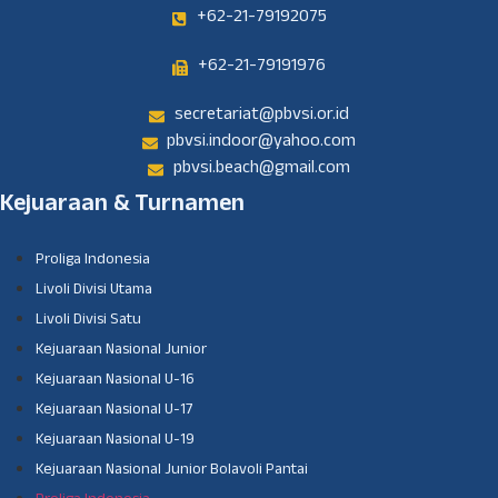
+62-21-79192075
+62-21-79191976
secretariat@pbvsi.or.id
pbvsi.indoor@yahoo.com
pbvsi.beach@gmail.com
Kejuaraan & Turnamen
Proliga Indonesia
Livoli Divisi Utama
Livoli Divisi Satu
Kejuaraan Nasional Junior
Kejuaraan Nasional U-16
Kejuaraan Nasional U-17
Kejuaraan Nasional U-19
Kejuaraan Nasional Junior Bolavoli Pantai