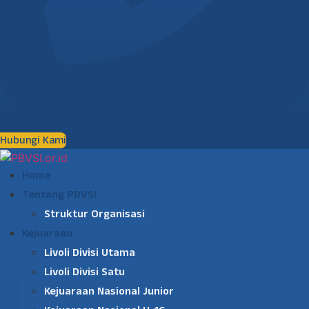
Hubungi Kami
Home
Tentang PBVSI
Struktur Organisasi
Kejuaraan
Livoli Divisi Utama
Livoli Divisi Satu
Kejuaraan Nasional Junior