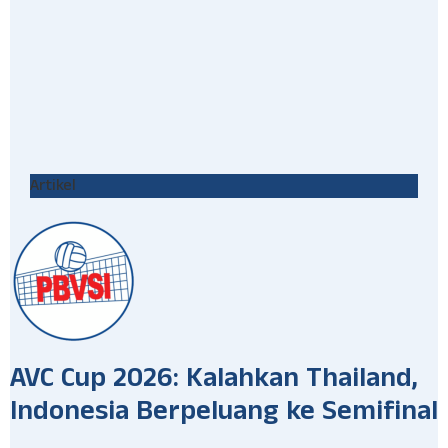
Artikel
AVC Cup 2026: Kalahkan Thailand,
Indonesia Berpeluang ke Semifinal