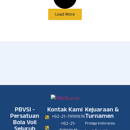
Load More
PBVSI -
Kontak Kami
Kejuaraan &
Persatuan
Turnamen
+62-21-79191976
Bola Voli
+62-21-
Proliga Indonesia
Seluruh