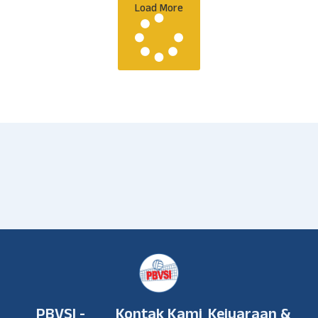
Load More
PBVSI -
Kontak Kami
Kejuaraan &