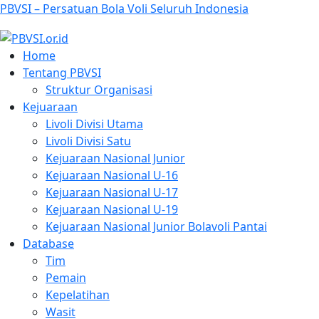
PBVSI – Persatuan Bola Voli Seluruh Indonesia
Home
Tentang PBVSI
Struktur Organisasi
Kejuaraan
Livoli Divisi Utama
Livoli Divisi Satu
Kejuaraan Nasional Junior
Kejuaraan Nasional U-16
Kejuaraan Nasional U-17
Kejuaraan Nasional U-19
Kejuaraan Nasional Junior Bolavoli Pantai
Database
Tim
Pemain
Kepelatihan
Wasit