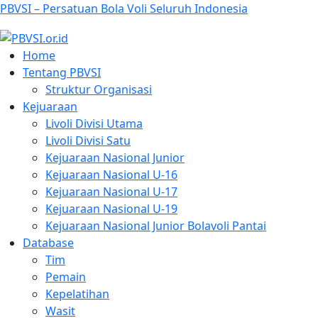
PBVSI – Persatuan Bola Voli Seluruh Indonesia
Home
Tentang PBVSI
Struktur Organisasi
Kejuaraan
Livoli Divisi Utama
Livoli Divisi Satu
Kejuaraan Nasional Junior
Kejuaraan Nasional U-16
Kejuaraan Nasional U-17
Kejuaraan Nasional U-19
Kejuaraan Nasional Junior Bolavoli Pantai
Database
Tim
Pemain
Kepelatihan
Wasit