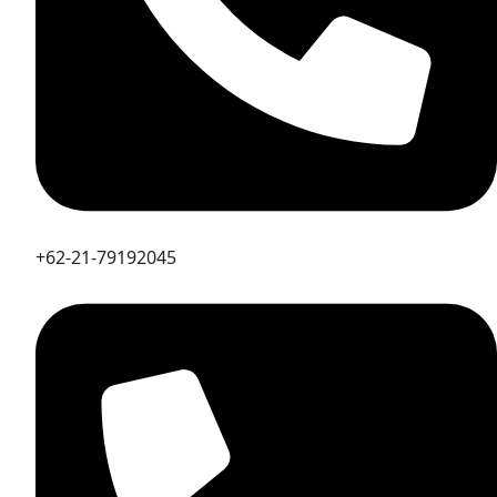
+62-21-79192045