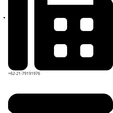
+62-21-79191976