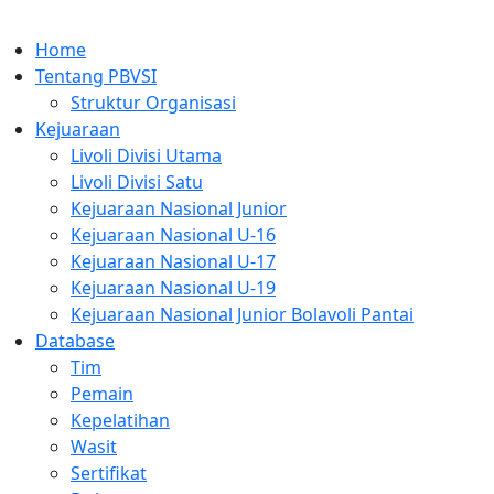
Home
Tentang PBVSI
Struktur Organisasi
Kejuaraan
Livoli Divisi Utama
Livoli Divisi Satu
Kejuaraan Nasional Junior
Kejuaraan Nasional U-16
Kejuaraan Nasional U-17
Kejuaraan Nasional U-19
Kejuaraan Nasional Junior Bolavoli Pantai
Database
Tim
Pemain
Kepelatihan
Wasit
Sertifikat