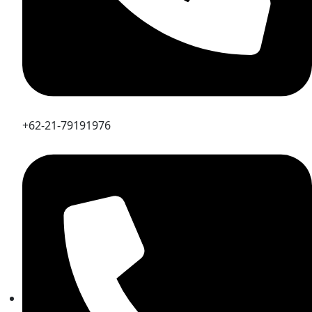
+62-21-79191976