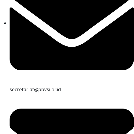
secretariat@pbvsi.or.id