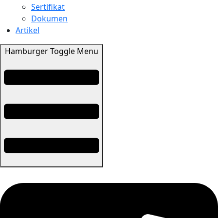
Sertifikat
Dokumen
Artikel
Hamburger Toggle Menu