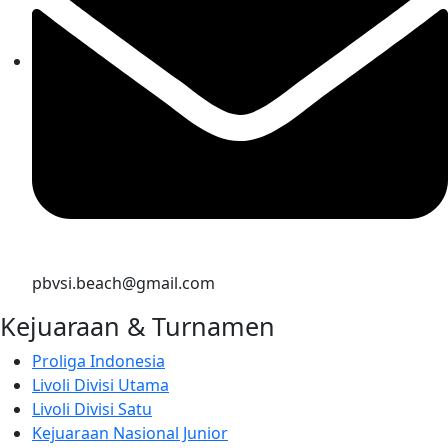
pbvsi.beach@gmail.com
Kejuaraan & Turnamen
Proliga Indonesia
Livoli Divisi Utama
Livoli Divisi Satu
Kejuaraan Nasional Junior