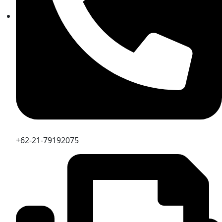
+62-21-79192075