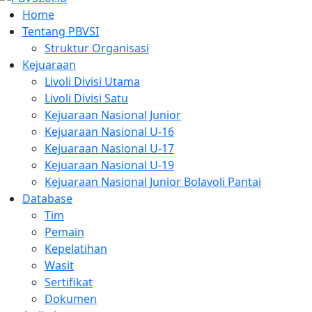
Home
Tentang PBVSI
Struktur Organisasi
Kejuaraan
Livoli Divisi Utama
Livoli Divisi Satu
Kejuaraan Nasional Junior
Kejuaraan Nasional U-16
Kejuaraan Nasional U-17
Kejuaraan Nasional U-19
Kejuaraan Nasional Junior Bolavoli Pantai
Database
Tim
Pemain
Kepelatihan
Wasit
Sertifikat
Dokumen