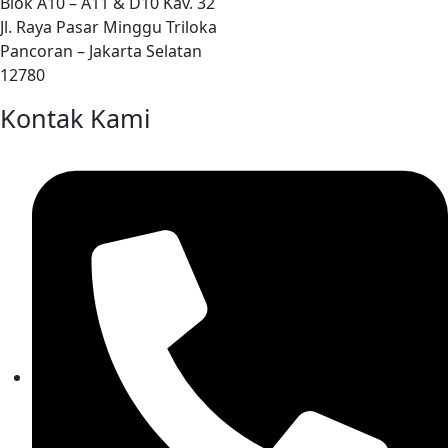
Blok A10 – A11 & D10 Kav. 32
Jl. Raya Pasar Minggu Triloka
Pancoran – Jakarta Selatan
12780
Kontak Kami