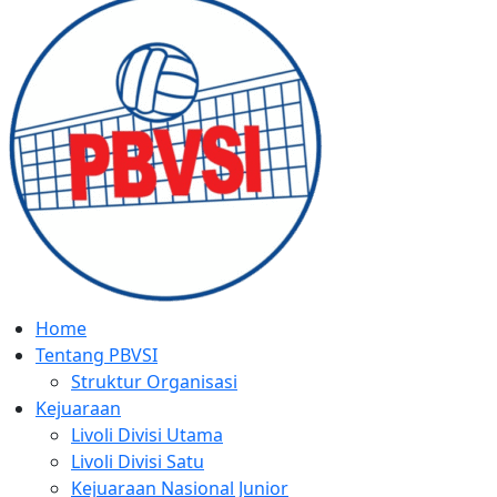
Home
Tentang PBVSI
Struktur Organisasi
Kejuaraan
Livoli Divisi Utama
Livoli Divisi Satu
Kejuaraan Nasional Junior