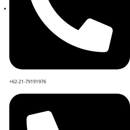
+62-21-79191976