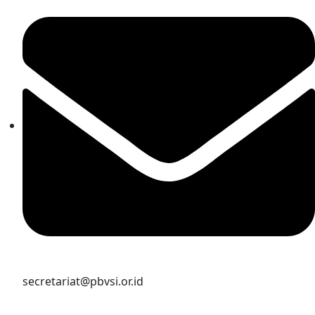
secretariat@pbvsi.or.id