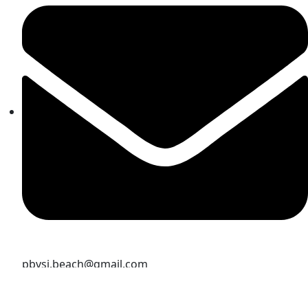
pbvsi.beach@gmail.com
Kejuaraan & Turnamen