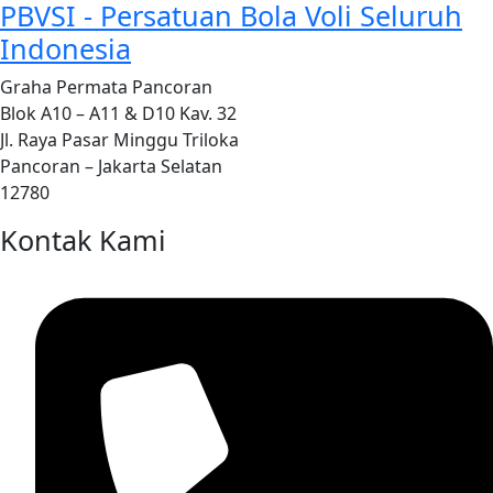
PBVSI - Persatuan Bola Voli Seluruh
Indonesia
Graha Permata Pancoran
Blok A10 – A11 & D10 Kav. 32
Jl. Raya Pasar Minggu Triloka
Pancoran – Jakarta Selatan
12780
Kontak Kami