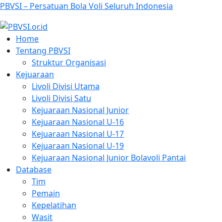
PBVSI – Persatuan Bola Voli Seluruh Indonesia
Home
Tentang PBVSI
Struktur Organisasi
Kejuaraan
Livoli Divisi Utama
Livoli Divisi Satu
Kejuaraan Nasional Junior
Kejuaraan Nasional U-16
Kejuaraan Nasional U-17
Kejuaraan Nasional U-19
Kejuaraan Nasional Junior Bolavoli Pantai
Database
Tim
Pemain
Kepelatihan
Wasit