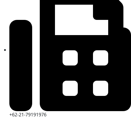
+62-21-79191976