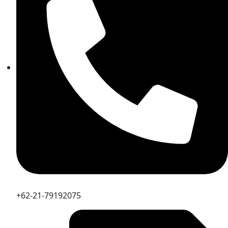
+62-21-79192075