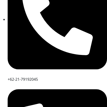
+62-21-79192045