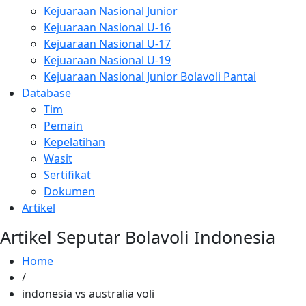
Kejuaraan Nasional Junior
Kejuaraan Nasional U-16
Kejuaraan Nasional U-17
Kejuaraan Nasional U-19
Kejuaraan Nasional Junior Bolavoli Pantai
Database
Tim
Pemain
Kepelatihan
Wasit
Sertifikat
Dokumen
Artikel
Artikel Seputar Bolavoli Indonesia
Home
/
indonesia vs australia voli