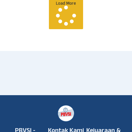
Load More
PBVSI -
Kontak Kami
Kejuaraan &