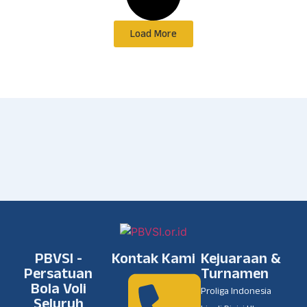
Load More
PBVSI -
Kontak Kami
Kejuaraan &
Persatuan
Turnamen
Bola Voli
Proliga Indonesia
Seluruh