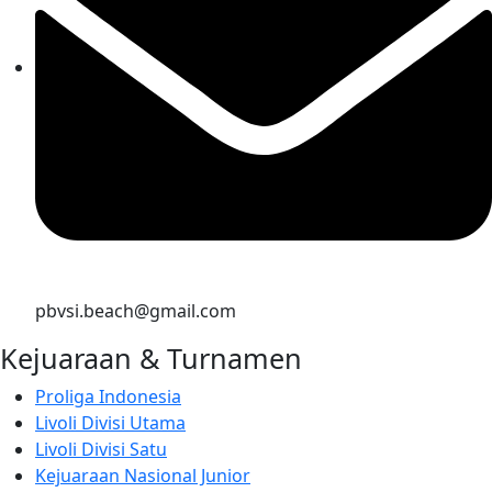
pbvsi.beach@gmail.com
Kejuaraan & Turnamen
Proliga Indonesia
Livoli Divisi Utama
Livoli Divisi Satu
Kejuaraan Nasional Junior