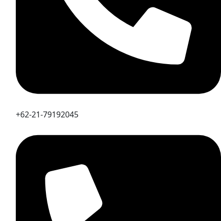
+62-21-79192045