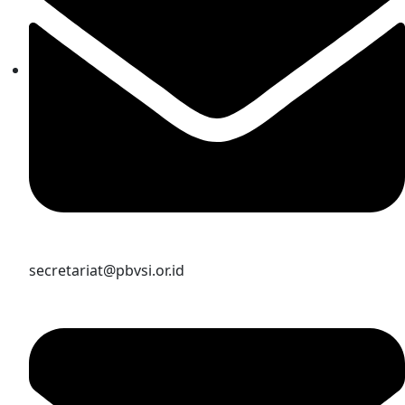
secretariat@pbvsi.or.id