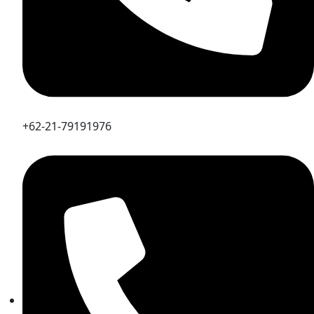
+62-21-79191976