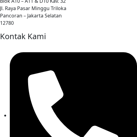
Blok A10 – A11 & D10 Kav. 32
Jl. Raya Pasar Minggu Triloka
Pancoran – Jakarta Selatan
12780
Kontak Kami