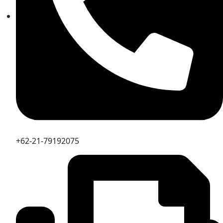
+62-21-79192075