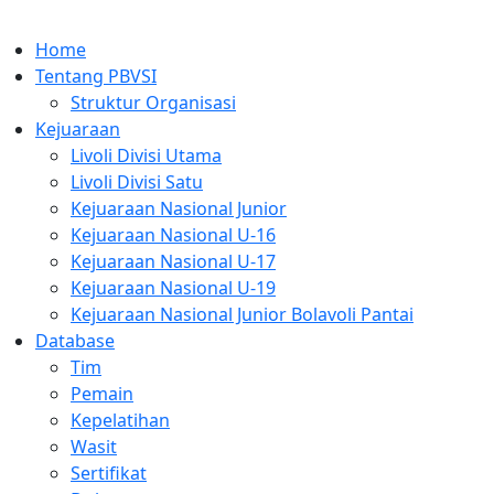
Home
Tentang PBVSI
Struktur Organisasi
Kejuaraan
Livoli Divisi Utama
Livoli Divisi Satu
Kejuaraan Nasional Junior
Kejuaraan Nasional U-16
Kejuaraan Nasional U-17
Kejuaraan Nasional U-19
Kejuaraan Nasional Junior Bolavoli Pantai
Database
Tim
Pemain
Kepelatihan
Wasit
Sertifikat