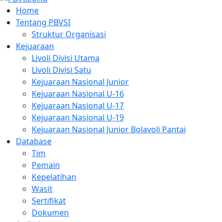
Home
Tentang PBVSI
Struktur Organisasi
Kejuaraan
Livoli Divisi Utama
Livoli Divisi Satu
Kejuaraan Nasional Junior
Kejuaraan Nasional U-16
Kejuaraan Nasional U-17
Kejuaraan Nasional U-19
Kejuaraan Nasional Junior Bolavoli Pantai
Database
Tim
Pemain
Kepelatihan
Wasit
Sertifikat
Dokumen