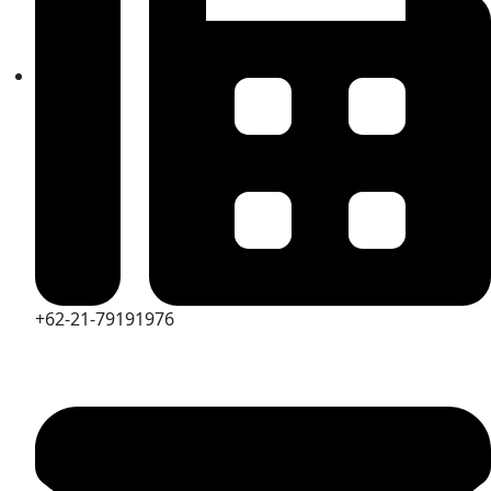
+62-21-79191976