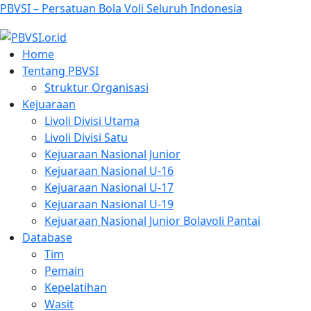
PBVSI – Persatuan Bola Voli Seluruh Indonesia
Home
Tentang PBVSI
Struktur Organisasi
Kejuaraan
Livoli Divisi Utama
Livoli Divisi Satu
Kejuaraan Nasional Junior
Kejuaraan Nasional U-16
Kejuaraan Nasional U-17
Kejuaraan Nasional U-19
Kejuaraan Nasional Junior Bolavoli Pantai
Database
Tim
Pemain
Kepelatihan
Wasit