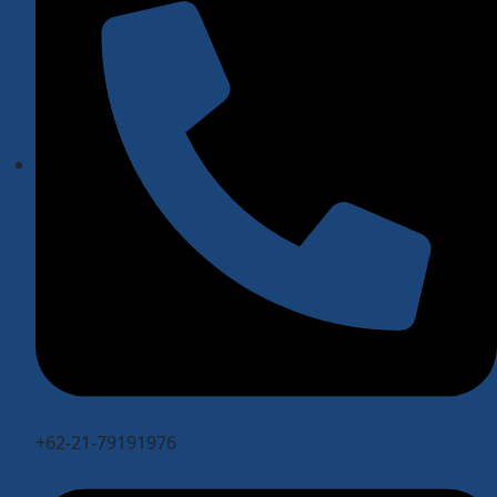
+62-21-79191976