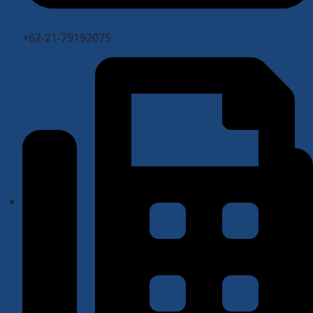
+62-21-79192075