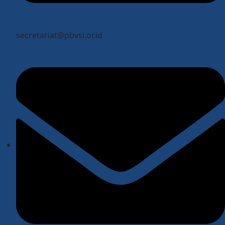
secretariat@pbvsi.or.id