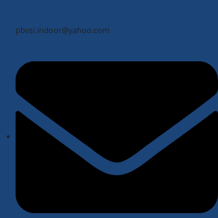
pbvsi.indoor@yahoo.com