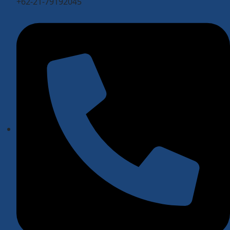
+62-21-79192045