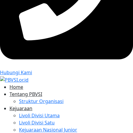
Hubungi Kami
Home
Tentang PBVSI
Struktur Organisasi
Kejuaraan
Livoli Divisi Utama
Livoli Divisi Satu
Kejuaraan Nasional Junior