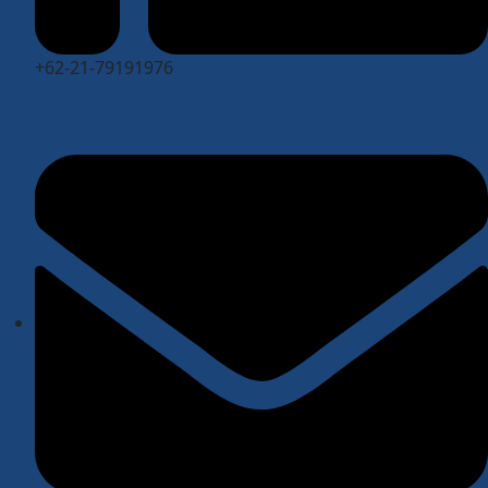
+62-21-79191976