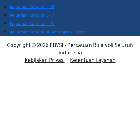
Kejuaraan Nasional U-16
Kejuaraan Nasional U-17
Kejuaraan Nasional U-19
Kejuaraan Nasional Junior Bolavoli Pantai
Copyright © 2026 PBVSI - Persatuan Bola Voli Seluruh
Indonesia
Kebijakan Privasi
|
Ketentuan Layanan