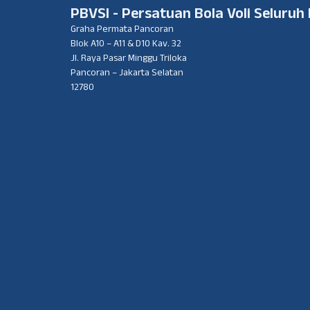
PBVSI - Persatuan Bola Voli Seluruh
Graha Permata Pancoran
Blok A10 – A11 & D10 Kav. 32
Jl. Raya Pasar Minggu Triloka
Pancoran – Jakarta Selatan
12780