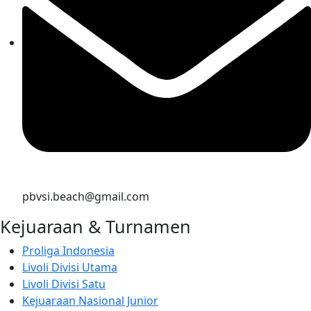
pbvsi.beach@gmail.com
Kejuaraan & Turnamen
Proliga Indonesia
Livoli Divisi Utama
Livoli Divisi Satu
Kejuaraan Nasional Junior