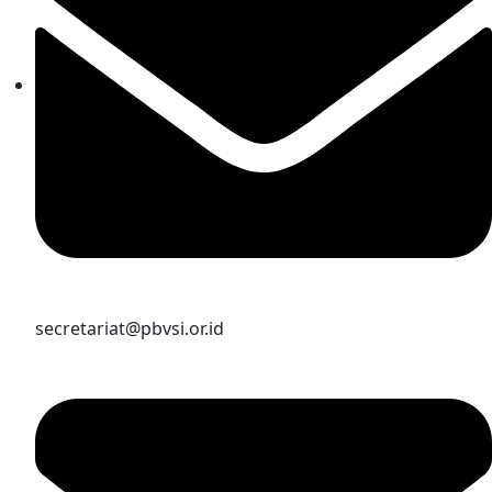
secretariat@pbvsi.or.id