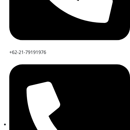
+62-21-79191976