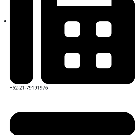
+62-21-79191976