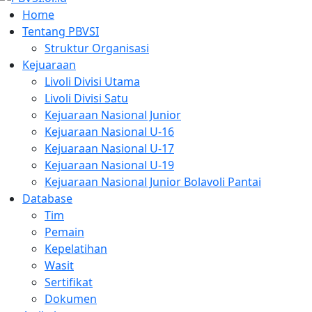
Home
Tentang PBVSI
Struktur Organisasi
Kejuaraan
Livoli Divisi Utama
Livoli Divisi Satu
Kejuaraan Nasional Junior
Kejuaraan Nasional U-16
Kejuaraan Nasional U-17
Kejuaraan Nasional U-19
Kejuaraan Nasional Junior Bolavoli Pantai
Database
Tim
Pemain
Kepelatihan
Wasit
Sertifikat
Dokumen