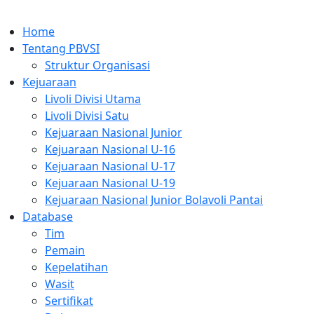
Home
Tentang PBVSI
Struktur Organisasi
Kejuaraan
Livoli Divisi Utama
Livoli Divisi Satu
Kejuaraan Nasional Junior
Kejuaraan Nasional U-16
Kejuaraan Nasional U-17
Kejuaraan Nasional U-19
Kejuaraan Nasional Junior Bolavoli Pantai
Database
Tim
Pemain
Kepelatihan
Wasit
Sertifikat