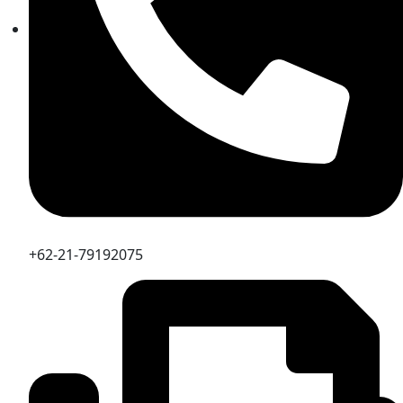
+62-21-79192075