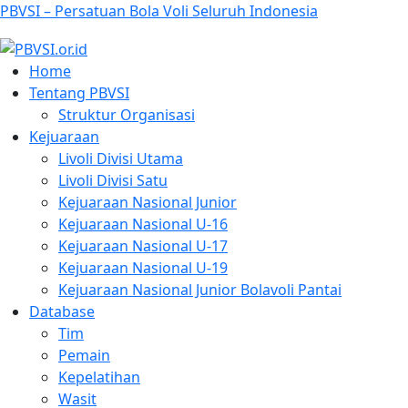
PBVSI – Persatuan Bola Voli Seluruh Indonesia
Home
Tentang PBVSI
Struktur Organisasi
Kejuaraan
Livoli Divisi Utama
Livoli Divisi Satu
Kejuaraan Nasional Junior
Kejuaraan Nasional U-16
Kejuaraan Nasional U-17
Kejuaraan Nasional U-19
Kejuaraan Nasional Junior Bolavoli Pantai
Database
Tim
Pemain
Kepelatihan
Wasit