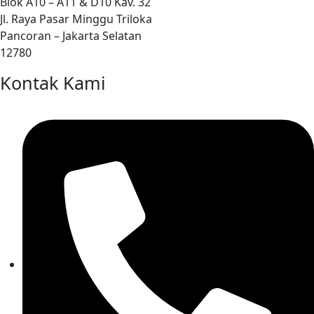
Blok A10 – A11 & D10 Kav. 32
Jl. Raya Pasar Minggu Triloka
Pancoran – Jakarta Selatan
12780
Kontak Kami