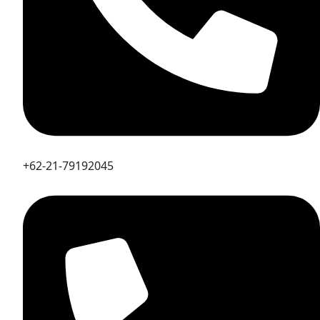
+62-21-79192045