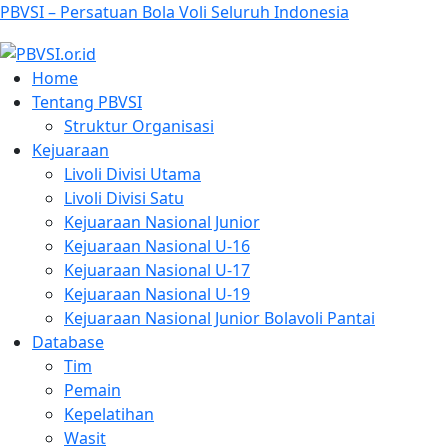
PBVSI – Persatuan Bola Voli Seluruh Indonesia
Home
Tentang PBVSI
Struktur Organisasi
Kejuaraan
Livoli Divisi Utama
Livoli Divisi Satu
Kejuaraan Nasional Junior
Kejuaraan Nasional U-16
Kejuaraan Nasional U-17
Kejuaraan Nasional U-19
Kejuaraan Nasional Junior Bolavoli Pantai
Database
Tim
Pemain
Kepelatihan
Wasit