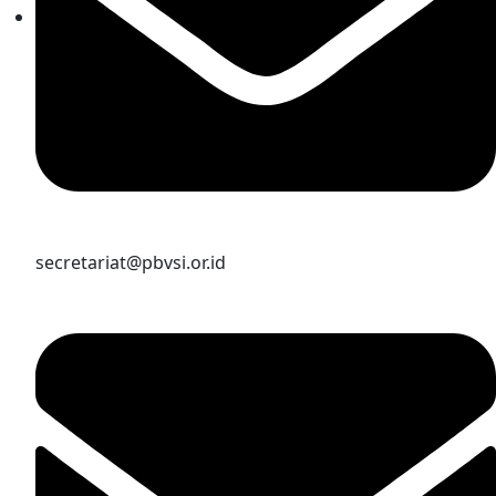
secretariat@pbvsi.or.id