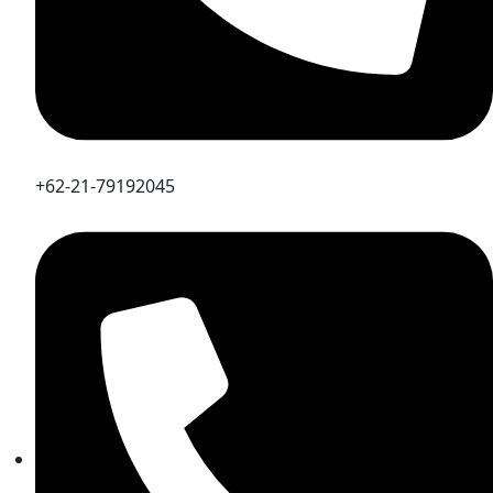
+62-21-79192045