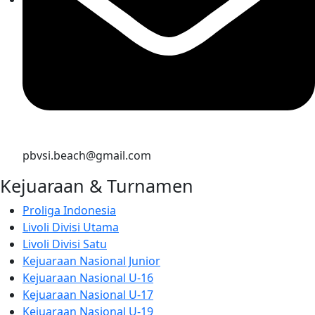
pbvsi.beach@gmail.com
Kejuaraan & Turnamen
Proliga Indonesia
Livoli Divisi Utama
Livoli Divisi Satu
Kejuaraan Nasional Junior
Kejuaraan Nasional U-16
Kejuaraan Nasional U-17
Kejuaraan Nasional U-19