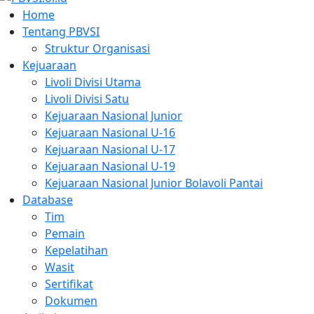
Home
Tentang PBVSI
Struktur Organisasi
Kejuaraan
Livoli Divisi Utama
Livoli Divisi Satu
Kejuaraan Nasional Junior
Kejuaraan Nasional U-16
Kejuaraan Nasional U-17
Kejuaraan Nasional U-19
Kejuaraan Nasional Junior Bolavoli Pantai
Database
Tim
Pemain
Kepelatihan
Wasit
Sertifikat
Dokumen