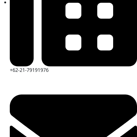
+62-21-79191976