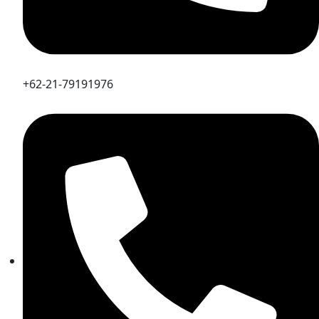
+62-21-79191976