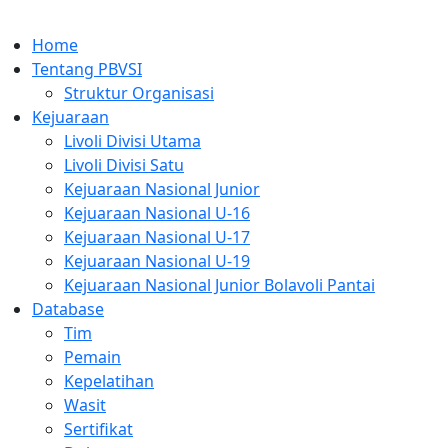
Home
Tentang PBVSI
Struktur Organisasi
Kejuaraan
Livoli Divisi Utama
Livoli Divisi Satu
Kejuaraan Nasional Junior
Kejuaraan Nasional U-16
Kejuaraan Nasional U-17
Kejuaraan Nasional U-19
Kejuaraan Nasional Junior Bolavoli Pantai
Database
Tim
Pemain
Kepelatihan
Wasit
Sertifikat