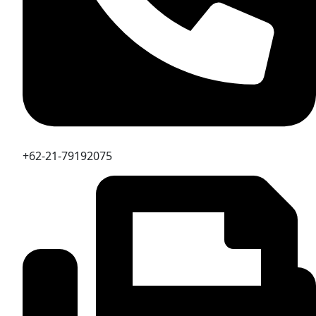
+62-21-79192075