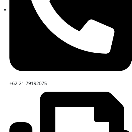
+62-21-79192075