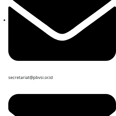
secretariat@pbvsi.or.id