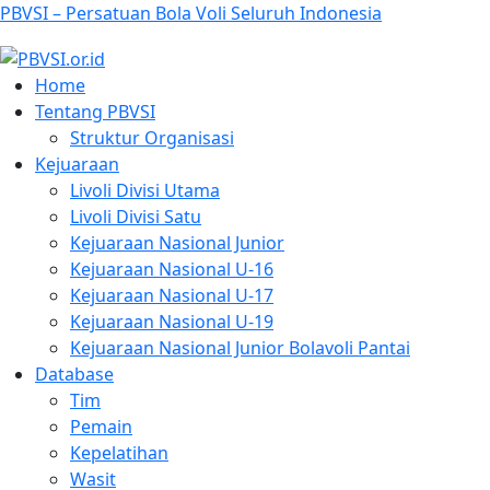
PBVSI – Persatuan Bola Voli Seluruh Indonesia
Home
Tentang PBVSI
Struktur Organisasi
Kejuaraan
Livoli Divisi Utama
Livoli Divisi Satu
Kejuaraan Nasional Junior
Kejuaraan Nasional U-16
Kejuaraan Nasional U-17
Kejuaraan Nasional U-19
Kejuaraan Nasional Junior Bolavoli Pantai
Database
Tim
Pemain
Kepelatihan
Wasit