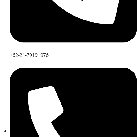
+62-21-79191976