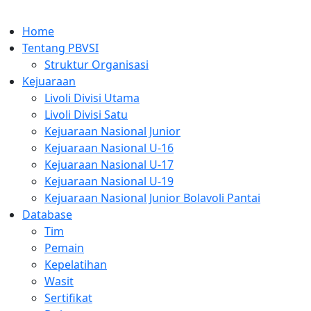
Home
Tentang PBVSI
Struktur Organisasi
Kejuaraan
Livoli Divisi Utama
Livoli Divisi Satu
Kejuaraan Nasional Junior
Kejuaraan Nasional U-16
Kejuaraan Nasional U-17
Kejuaraan Nasional U-19
Kejuaraan Nasional Junior Bolavoli Pantai
Database
Tim
Pemain
Kepelatihan
Wasit
Sertifikat