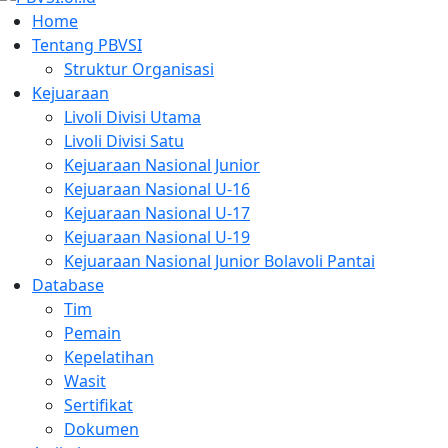
Home
Tentang PBVSI
Struktur Organisasi
Kejuaraan
Livoli Divisi Utama
Livoli Divisi Satu
Kejuaraan Nasional Junior
Kejuaraan Nasional U-16
Kejuaraan Nasional U-17
Kejuaraan Nasional U-19
Kejuaraan Nasional Junior Bolavoli Pantai
Database
Tim
Pemain
Kepelatihan
Wasit
Sertifikat
Dokumen