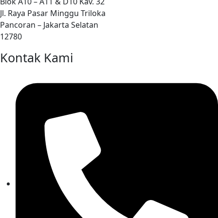
Blok A10 – A11 & D10 Kav. 32
Jl. Raya Pasar Minggu Triloka
Pancoran – Jakarta Selatan
12780
Kontak Kami