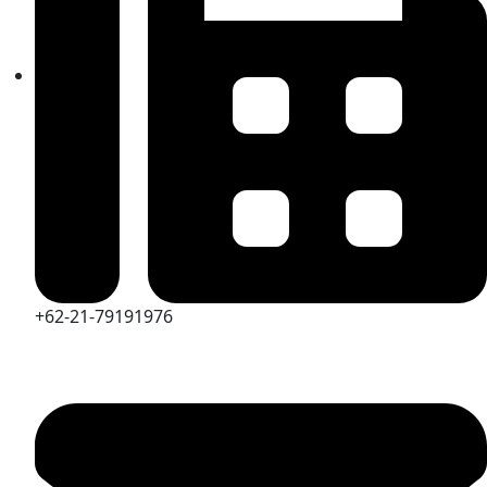
+62-21-79191976