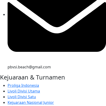
pbvsi.beach@gmail.com
Kejuaraan & Turnamen
Proliga Indonesia
Livoli Divisi Utama
Livoli Divisi Satu
Kejuaraan Nasional Junior