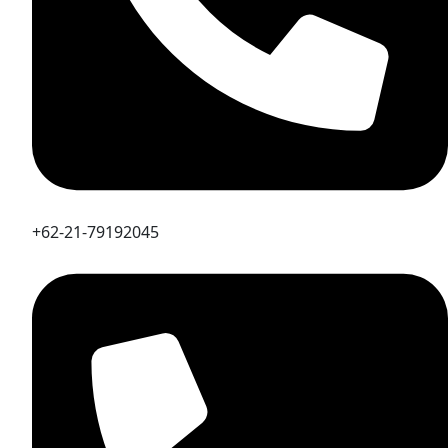
+62-21-79192045