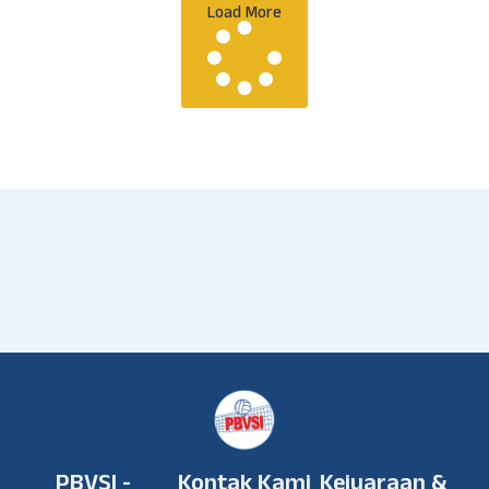
Load More
PBVSI -
Kontak Kami
Kejuaraan &