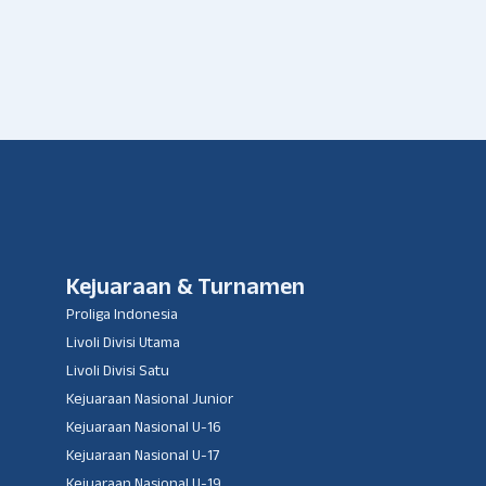
Kejuaraan & Turnamen
Proliga Indonesia
Livoli Divisi Utama
Livoli Divisi Satu
Kejuaraan Nasional Junior
Kejuaraan Nasional U-16
Kejuaraan Nasional U-17
Kejuaraan Nasional U-19