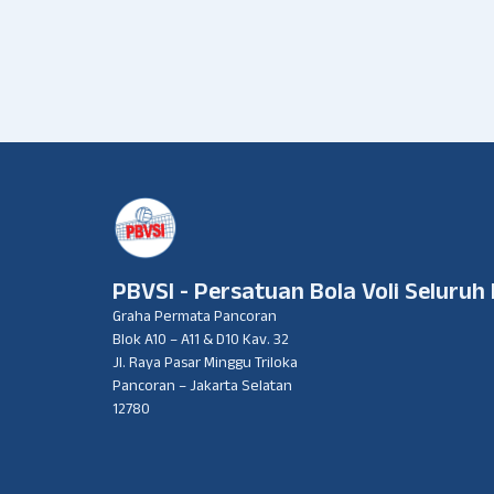
PBVSI - Persatuan Bola Voli Seluruh
Graha Permata Pancoran
Blok A10 – A11 & D10 Kav. 32
Jl. Raya Pasar Minggu Triloka
Pancoran – Jakarta Selatan
12780