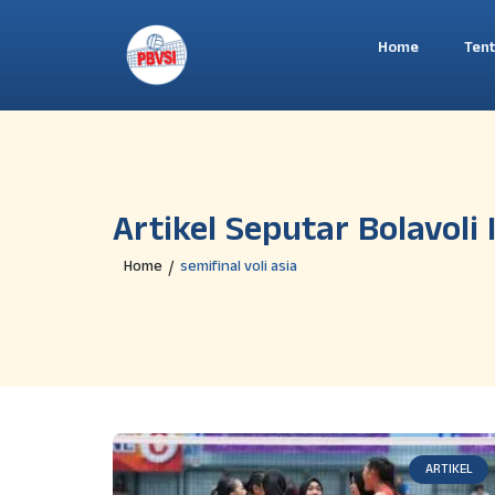
Home
Ten
Artikel Seputar Bolavoli
Home
semifinal voli asia
/
ARTIKEL