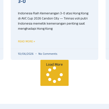
3-0
Indonesia Raih Kemenangan 3-0 atas Hong Kong
di AVC Cup 2026 Candon City — Timnas voli putri
Indonesia memetik kemenangan penting saat
menghadapi Hong Kong
READ MORE »
10/06/2026
No Comments
Load More