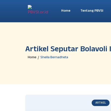
Home
Tentang PBVSI
Artikel Seputar Bolavoli
Home
Shella Bernadheta
/
ARTIKEL