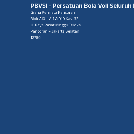
PBVSI - Persatuan Bola Voli Seluruh
Graha Permata Pancoran
Blok A10 – A11 & D10 Kav. 32
Jl. Raya Pasar Minggu Triloka
Pancoran – Jakarta Selatan
12780