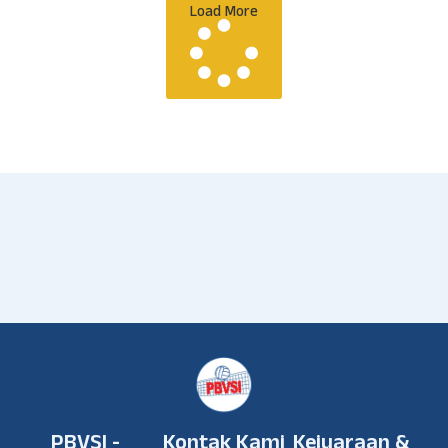
Load More
PBVSI -
Kontak Kami
Kejuaraan &