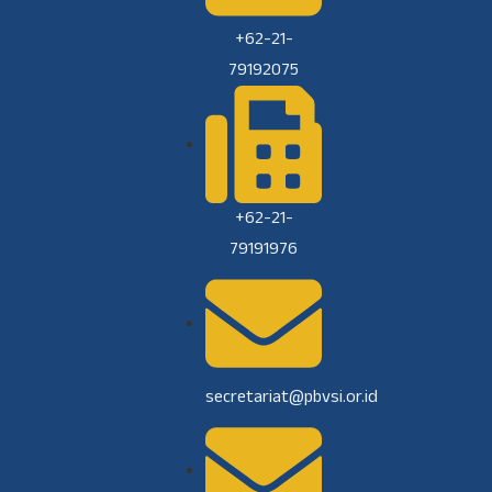
+62-21-
79192075
+62-21-
79191976
secretariat@pbvsi.or.id