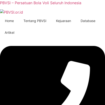
PBVSI – Persatuan Bola Voli Seluruh Indonesia
Home
Tentang PBVSI
Kejuaraan
Database
Artikel