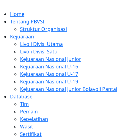
Home
Tentang PBVSI
Struktur Organisasi
Kejuaraan
Livoli Divisi Utama
Livoli Divisi Satu
Kejuaraan Nasional Junior
Kejuaraan Nasional U-16
Kejuaraan Nasional U-17
Kejuaraan Nasional U-19
Kejuaraan Nasional Junior Bolavoli Pantai
Database
Tim
Pemain
Kepelatihan
Wasit
Sertifikat