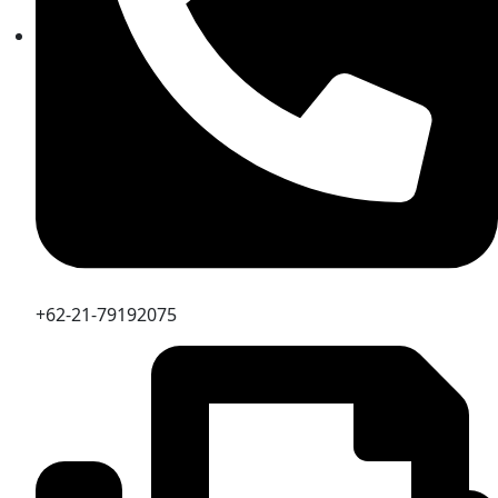
+62-21-79192075