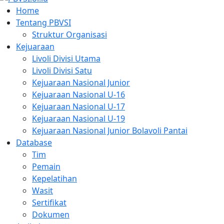
Home
Tentang PBVSI
Struktur Organisasi
Kejuaraan
Livoli Divisi Utama
Livoli Divisi Satu
Kejuaraan Nasional Junior
Kejuaraan Nasional U-16
Kejuaraan Nasional U-17
Kejuaraan Nasional U-19
Kejuaraan Nasional Junior Bolavoli Pantai
Database
Tim
Pemain
Kepelatihan
Wasit
Sertifikat
Dokumen