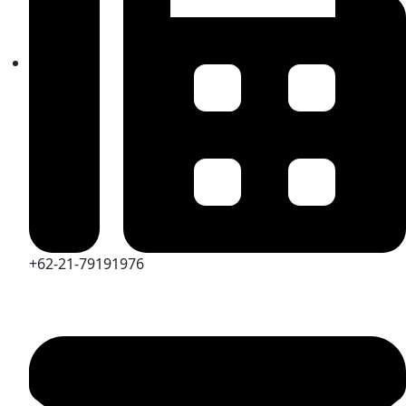
+62-21-79191976