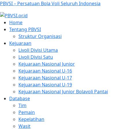
PBVSI – Persatuan Bola Voli Seluruh Indonesia
Home
Tentang PBVSI
Struktur Organisasi
Kejuaraan
Livoli Divisi Utama
Livoli Divisi Satu
Kejuaraan Nasional Junior
Kejuaraan Nasional U-16
Kejuaraan Nasional U-17
Kejuaraan Nasional U-19
Kejuaraan Nasional Junior Bolavoli Pantai
Database
Tim
Pemain
Kepelatihan
Wasit