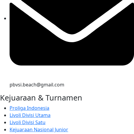
pbvsi.beach@gmail.com
Kejuaraan & Turnamen
Proliga Indonesia
Livoli Divisi Utama
Livoli Divisi Satu
Kejuaraan Nasional Junior