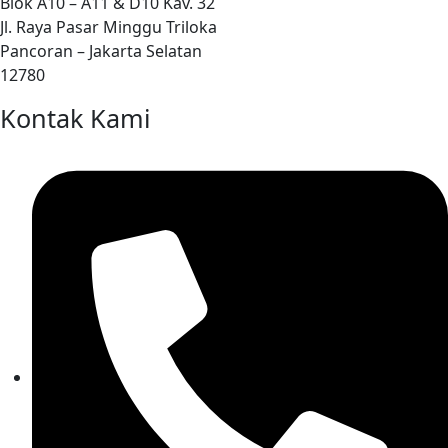
Blok A10 – A11 & D10 Kav. 32
Jl. Raya Pasar Minggu Triloka
Pancoran – Jakarta Selatan
12780
Kontak Kami