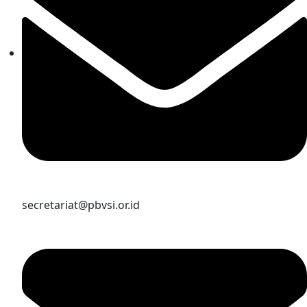
secretariat@pbvsi.or.id