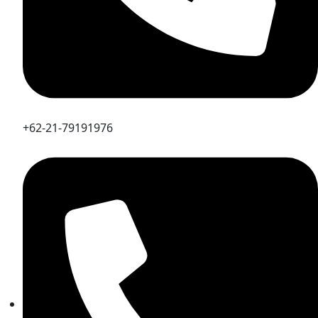
+62-21-79191976