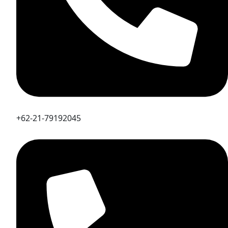
+62-21-79192045