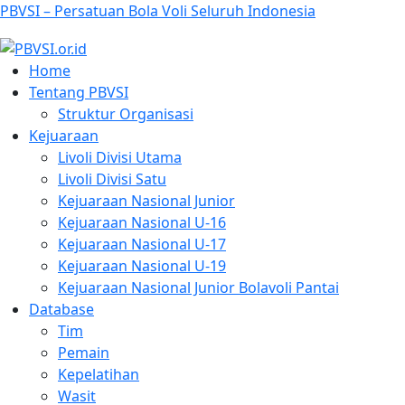
PBVSI – Persatuan Bola Voli Seluruh Indonesia
Home
Tentang PBVSI
Struktur Organisasi
Kejuaraan
Livoli Divisi Utama
Livoli Divisi Satu
Kejuaraan Nasional Junior
Kejuaraan Nasional U-16
Kejuaraan Nasional U-17
Kejuaraan Nasional U-19
Kejuaraan Nasional Junior Bolavoli Pantai
Database
Tim
Pemain
Kepelatihan
Wasit