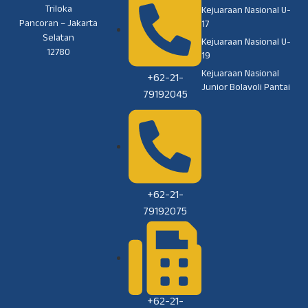
Triloka
Kejuaraan Nasional U-
Pancoran – Jakarta
17
Selatan
Kejuaraan Nasional U-
12780
19
Kejuaraan Nasional
+62-21-
Junior Bolavoli Pantai
79192045
+62-21-
79192075
+62-21-