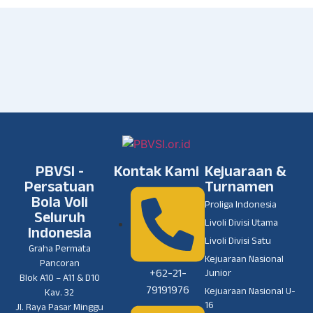
PBVSI -
Kontak Kami
Kejuaraan &
Persatuan
Turnamen
Bola Voli
Proliga Indonesia
Seluruh
Livoli Divisi Utama
Indonesia
Livoli Divisi Satu
Graha Permata
Kejuaraan Nasional
Pancoran
+62-21-
Junior
Blok A10 – A11 & D10
79191976
Kejuaraan Nasional U-
Kav. 32
16
Jl. Raya Pasar Minggu