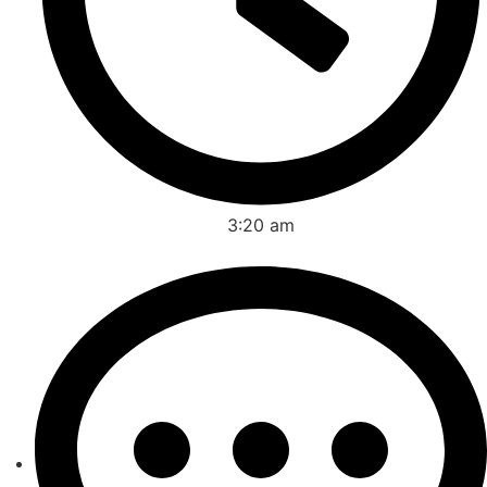
3:20 am